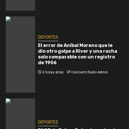
DEPORTES
El error de Aníbal Moreno que le
dio otro golpe a River y una racha
solo comparable con un registro
de 1906
6 horas atrás
Concierto Radio Admin
DEPORTES