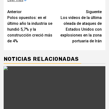
Navegación
Anterior
Siguente
Polos opuestos: en el
Los videos de la última
de
último año la industria se
oleada de ataques de
entradas
hundió 5,7% y la
Estados Unidos con
construcción creció más
explosiones en la zona
de 4%
portuaria de Irán
NOTICIAS RELACIONADAS