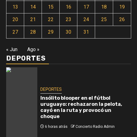
13
14
15
16
17
18
19
20
21
22
23
24
25
26
27
28
29
30
31
« Jun
Ago »
DEPORTES
DEPORTES
Insólito blooper en el fútbol
uruguayo: rechazaron la pelota,
cayó en la ruta y provocó un
choque
6 horas atrás
Concierto Radio Admin