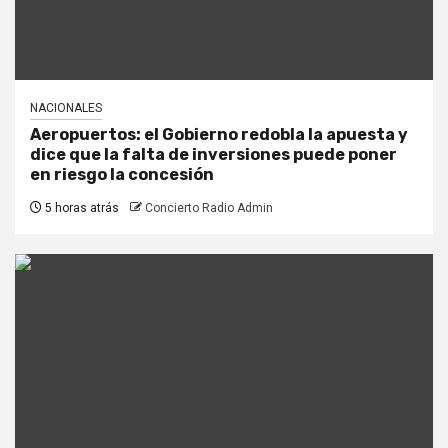
NACIONALES
Aeropuertos: el Gobierno redobla la apuesta y
dice que la falta de inversiones puede poner
en riesgo la concesión
5 horas atrás
Concierto Radio Admin