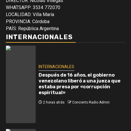
DIRECTOR: Nicolás Villegas
WHATSAPP: 3534 772070
LOCALIDAD: Villa María
PROVINCIA: Córdoba
PAÍS: República Argentina
INTERNACIONALES
INTERNACIONALES
Después de 16 años, el gobierno
venezolano liberó a una jueza que
estaba presa por «corrupción
espiritual»
2 horas atrás
Concierto Radio Admin