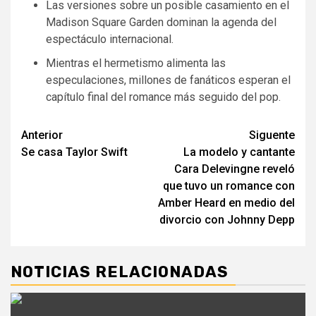
Las versiones sobre un posible casamiento en el
Madison Square Garden dominan la agenda del
espectáculo internacional.
Mientras el hermetismo alimenta las
especulaciones, millones de fanáticos esperan el
capítulo final del romance más seguido del pop.
Navegación
Anterior
Siguente
Se casa Taylor Swift
La modelo y cantante
de
Cara Delevingne reveló
entradas
que tuvo un romance con
Amber Heard en medio del
divorcio con Johnny Depp
NOTICIAS RELACIONADAS