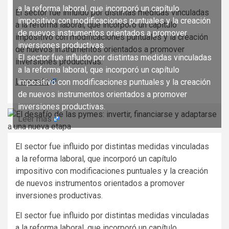
a la reforma laboral, que incorporó un capítulo
El sector fue influido por distintas medidas vinculadas
impositivo con modificaciones puntuales y la creación
a la reforma laboral, que incorporó un capítulo
de nuevos instrumentos orientados a promover
impositivo con modificaciones puntuales y la creación
inversiones productivas.
de nuevos instrumentos orientados a promover
El sector fue influido por distintas medidas vinculadas
inversiones productivas.
a la reforma laboral, que incorporó un capítulo
Leer más
impositivo con modificaciones puntuales y la creación
de nuevos instrumentos orientados a promover
inversiones productivas.
Leer más
El sector fue influido por distintas medidas vinculadas
a la reforma laboral, que incorporó un capítulo
impositivo con modificaciones puntuales y la creación
de nuevos instrumentos orientados a promover
inversiones productivas.
El sector fue influido por distintas medidas vinculadas
a la reforma laboral, que incorporó un capítulo