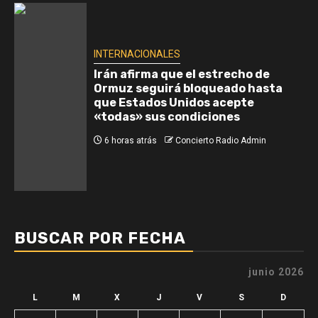
INTERNACIONALES
Irán afirma que el estrecho de
Ormuz seguirá bloqueado hasta
que Estados Unidos acepte
«todas» sus condiciones
6 horas atrás
Concierto Radio Admin
BUSCAR POR FECHA
junio 2026
L
M
X
J
V
S
D