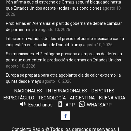
Irán afirma que el estrecho de Ormuz seguirá bloqueado hasta
que Estados Unidos acepte «todas» sus condiciones
agosto 10,
2026
Problemas en Alemania: el partido gobernante debate cambiar
de primer ministro
agosto 10, 2026
Inflación en Estados Unidos: el precio del burrito mexicano causa
indigestión en el partido de Donald Trump
agosto 10, 2026
Sin municiones: el Pentágono presiona a empresas de defensa
para que aumenten la producción de armas en Estados Unidos
agosto 10, 2026
Europa se prepara para otra agobiante ola de calor extremo, la
quinta desde mayo
agosto 10, 2026
NACIONALES
INTERNACIONALES
DEPORTES
ESPECTÁCULO
TECNOLOGÍA
ARGENTINA
BUENA VIDA
Escuchanos
APP
WHATSAPP
Facebook
Concierto Radio © Todos los derechos reservados.
|