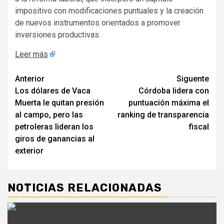
impositivo con modificaciones puntuales y la creación
de nuevos instrumentos orientados a promover
inversiones productivas.
Leer más
Navegación
Anterior
Siguente
Los dólares de Vaca
Córdoba lidera con
de
Muerta le quitan presión
puntuación máxima el
entradas
al campo, pero las
ranking de transparencia
petroleras lideran los
fiscal
giros de ganancias al
exterior
NOTICIAS RELACIONADAS