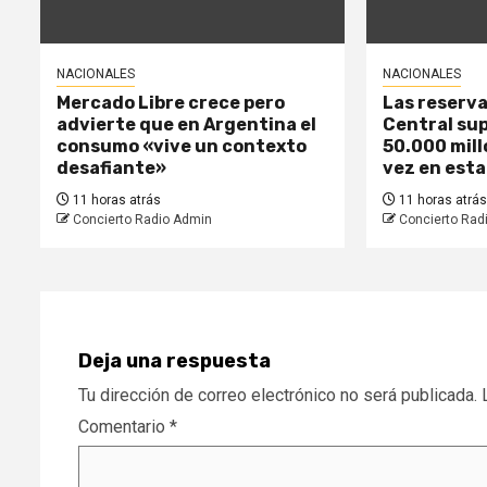
NACIONALES
NACIONALES
Mercado Libre crece pero
Las reserva
advierte que en Argentina el
Central sup
consumo «vive un contexto
50.000 mill
desafiante»
vez en esta
11 horas atrás
11 horas atrás
Concierto Radio Admin
Concierto Rad
Deja una respuesta
Tu dirección de correo electrónico no será publicada.
Comentario
*