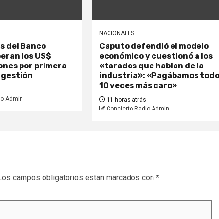
NACIONALES
s del Banco
Caputo defendió el modelo
eran los US$
económico y cuestionó a los
ones por primera
«tarados que hablan de la
 gestión
industria»: «Pagábamos tod
10 veces más caro»
io Admin
11 horas atrás
Concierto Radio Admin
Los campos obligatorios están marcados con
*