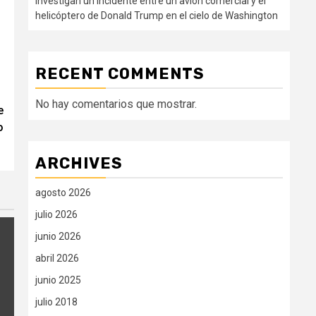
Investigan un incidente entre un avión comercial y el
helicóptero de Donald Trump en el cielo de Washington
RECENT COMMENTS
No hay comentarios que mostrar.
e
o
ARCHIVES
agosto 2026
julio 2026
junio 2026
abril 2026
junio 2025
julio 2018