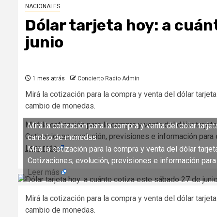
NACIONALES
Dólar tarjeta hoy: a cuán
junio
1 mes atrás
Concierto Radio Admin
Mirá la cotización para la compra y venta del dólar tarjet
cambio de monedas.
Mirá la cotización para la compra y venta del dólar tarjeta
Mirá la cotización para la compra y venta del dólar tarje
Cotizaciones, evolución, previsiones e información par
cambio de monedas.
Leer más
Mirá la cotización para la compra y venta del dólar tarjet
Cotizaciones, evolución, previsiones e información par
Leer más
Mirá la cotización para la compra y venta del dólar tarjet
cambio de monedas.