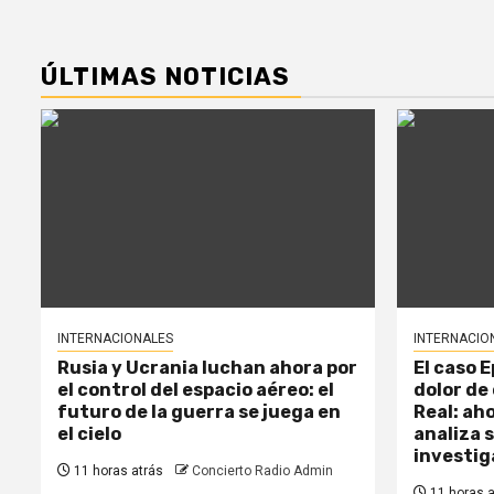
ÚLTIMAS NOTICIAS
INTERNACIONALES
INTERNACIO
Rusia y Ucrania luchan ahora por
El caso 
el control del espacio aéreo: el
dolor de 
futuro de la guerra se juega en
Real: ah
el cielo
analiza s
investig
11 horas atrás
Concierto Radio Admin
11 horas a