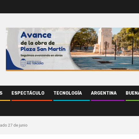
S
ESPECTÁCULO
TECNOLOGÍA
ARGENTINA
BUENA
bado 27 de junio