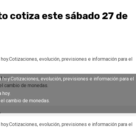
to cotiza este sábado 27 de
a hoy.Cotizaciones, evolución, previsiones e información para el
 hoy.
ta hoy.Cotizaciones, evolución, previsiones e información para el
a el cambio de monedas.
a hoy.
a el cambio de monedas.
a hoy.Cotizaciones, evolución, previsiones e información para el