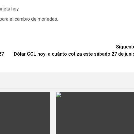
rjeta hoy.
 para el cambio de monedas.
Siguent
27
Dólar CCL hoy: a cuánto cotiza este sábado 27 de juni