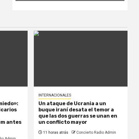
INTERNACIONALES
miedo»:
Un ataque de Ucrania a un
icarios
buque iraní desata el temor a
que las dos guerras se unan en
um antes
un conflicto mayor
11 horas atrás
Concierto Radio Admin
dio Admin