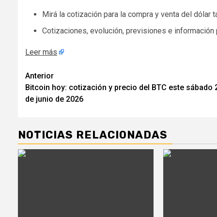
Mirá la cotización para la compra y venta del dólar ta
Cotizaciones, evolución, previsiones e información
Leer más
Navegación
Anterior
Bitcoin hoy: cotización y precio del BTC este sábado 
de
de junio de 2026
entradas
NOTICIAS RELACIONADAS