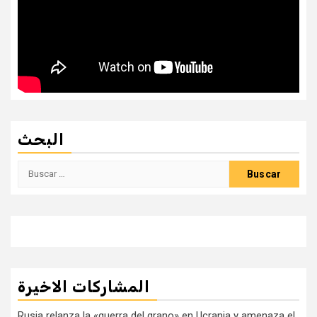
البحث
Buscar:
المشاركات الاخيرة
Rusia relanza la «guerra del grano» en Ucrania y amenaza el