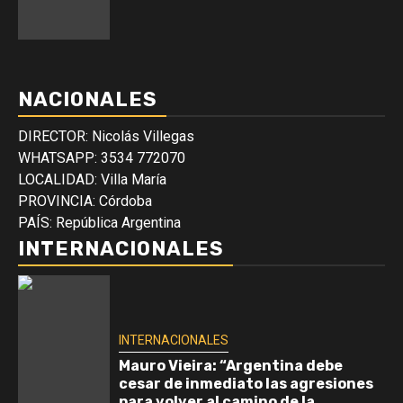
NACIONALES
DIRECTOR: Nicolás Villegas
WHATSAPP: 3534 772070
LOCALIDAD: Villa María
PROVINCIA: Córdoba
PAÍS: República Argentina
INTERNACIONALES
INTERNACIONALES
Mauro Vieira: “Argentina debe
cesar de inmediato las agresiones
para volver al camino de la