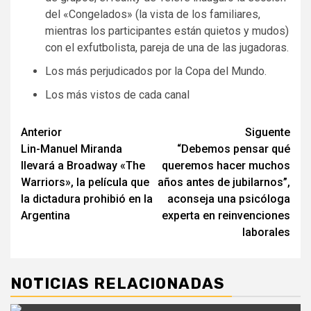
del «Congelados» (la vista de los familiares,
mientras los participantes están quietos y mudos)
con el exfutbolista, pareja de una de las jugadoras.
Los más perjudicados por la Copa del Mundo.
Los más vistos de cada canal
Navegación
Anterior
Siguente
Lin-Manuel Miranda
“Debemos pensar qué
de
llevará a Broadway «The
queremos hacer muchos
entradas
Warriors», la película que
años antes de jubilarnos”,
la dictadura prohibió en la
aconseja una psicóloga
Argentina
experta en reinvenciones
laborales
NOTICIAS RELACIONADAS