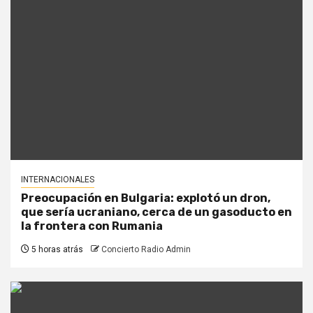
INTERNACIONALES
Preocupación en Bulgaria: explotó un dron,
que sería ucraniano, cerca de un gasoducto en
la frontera con Rumania
5 horas atrás
Concierto Radio Admin