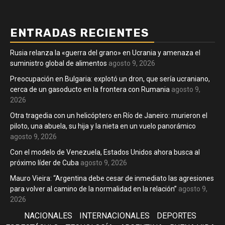
ENTRADAS RECIENTES
Rusia relanza la «guerra del grano» en Ucrania y amenaza el
suministro global de alimentos
agosto 9, 2026
Preocupación en Bulgaria: explotó un dron, que sería ucraniano,
cerca de un gasoducto en la frontera con Rumania
agosto 9,
2026
Otra tragedia con un helicóptero en Río de Janeiro: murieron el
piloto, una abuela, su hija y la nieta en un vuelo panorámico
agosto 9, 2026
Con el modelo de Venezuela, Estados Unidos ahora busca al
próximo líder de Cuba
agosto 9, 2026
Mauro Vieira: “Argentina debe cesar de inmediato las agresiones
para volver al camino de la normalidad en la relación”
agosto 9,
2026
NACIONALES
INTERNACIONALES
DEPORTES