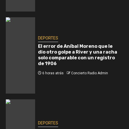
DEPORTES
El error de Aníbal Moreno que le
dio otro golpe a River y una racha
solo comparable con un registro
de 1906
6 horas atrás
Concierto Radio Admin
DEPORTES