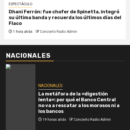
ESPECTÁCULO
Dhani Ferrón: fue chofer de Spinetta, integró
su última banda y recuerda los últimos días del
Flaco
1 hora atrás
Concierto Radio Admin
NACIONALES
NACIONALES
La metáfora de la «digestión
lenta»: por qué el Banco Central
no va a rescatar a los morosos ni a
los bancos
19 horas atrás
Concierto Radio Admin