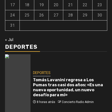
17
18
19
20
21
22
23
24
25
26
27
28
29
30
31
« Jul
DEPORTES
DEPORTES
Tomás Lavanini regresa a Los
Pumas tras casi dos años: «Es una
nueva oportunidad, un nuevo
desafío para mí»
8 horas atrás
Concierto Radio Admin