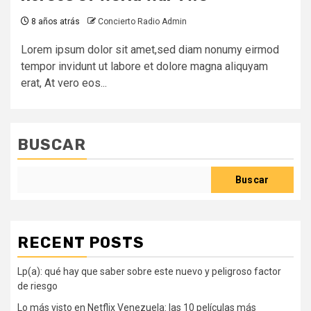
8 años atrás
Concierto Radio Admin
Lorem ipsum dolor sit amet,sed diam nonumy eirmod
tempor invidunt ut labore et dolore magna aliquyam
erat, At vero eos...
BUSCAR
Buscar
RECENT POSTS
Lp(a): qué hay que saber sobre este nuevo y peligroso factor
de riesgo
Lo más visto en Netflix Venezuela: las 10 películas más