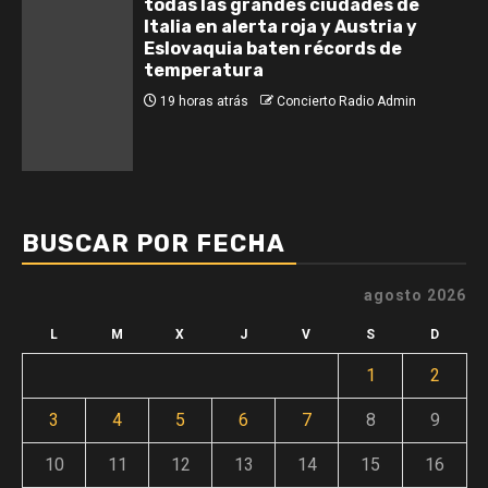
todas las grandes ciudades de
Italia en alerta roja y Austria y
Eslovaquia baten récords de
temperatura
19 horas atrás
Concierto Radio Admin
BUSCAR POR FECHA
agosto 2026
L
M
X
J
V
S
D
1
2
3
4
5
6
7
8
9
10
11
12
13
14
15
16